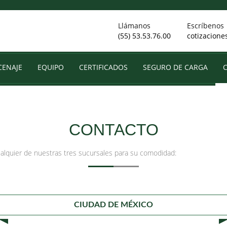
Llámanos
Escríbenos
(55) 53.53.76.00
cotizacion
CENAJE
EQUIPO
CERTIFICADOS
SEGURO DE CARGA
CONTACTO
alquier de nuestras tres sucursales para su comodidad:
CIUDAD DE MÉXICO