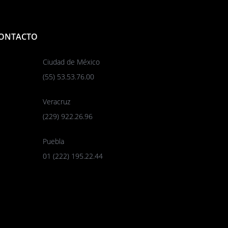
ONTACTO
Ciudad de México
(55) 53.53.76.00
Veracruz
(229) 922.26.96
Puebla
01 (222) 195.22.44