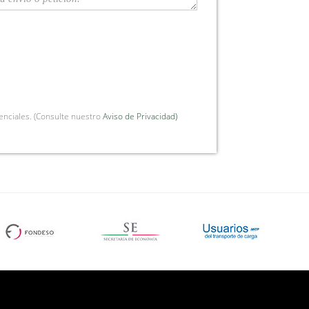
enciales. (Consulte nuestro
Aviso de Privacidad)