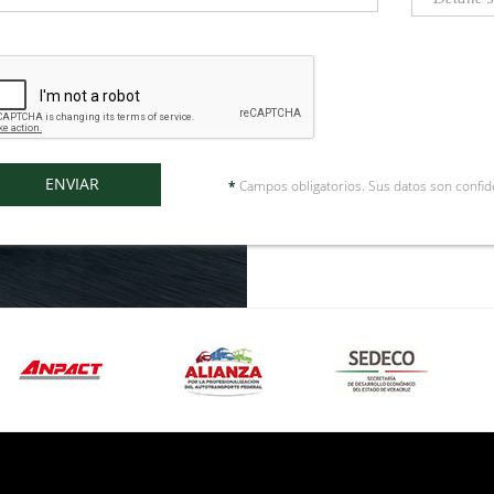
*
Campos obligatorios. Sus datos son confid