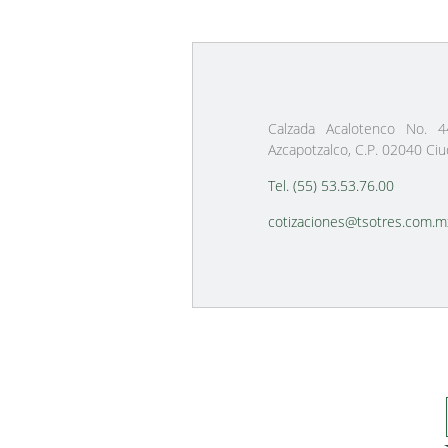
Calzada Acalotenco No. 4
Azcapotzalco, C.P. 02040 Ci
Tel. (55) 53.53.76.00
cotizaciones@tsotres.com.m