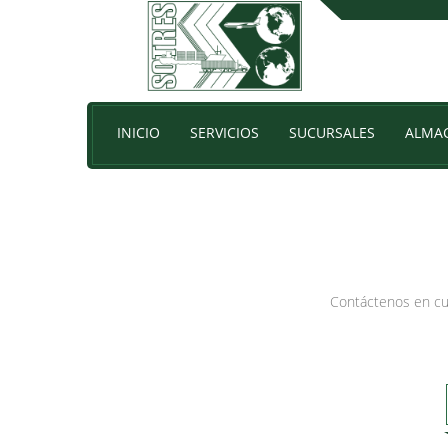
Si usted importa o exporta, usted nos importa.
INICIO
SERVICIOS
SUCURSALES
ALMA
Contáctenos en cu